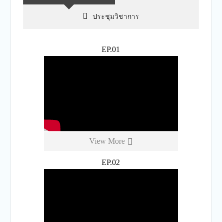
ประชุมวิชาการ
EP.01
View More
EP.02