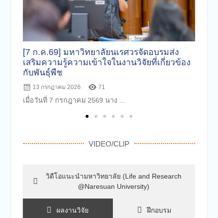
[7 ก.ค.69] มหาวิทยาลัยนเรศวรจัดอบรมส่ง
[8
เสริมความรู้ความเข้าใจในงานวิจัยที่เกี่ยวข้อง
วิจ
กับพันธุ์พืช
4/
13 กรกฎาคม 2026
71
เมื่อวันที่ 7 กรกฎาคม 2569 นาง ...
การ
VIDEO/CLIP
วิดีโอแนะนำมหาวิทยาลัย (Life and Research
@Naresuan University)
ผลงานวิจัย
ฝึกอบรม