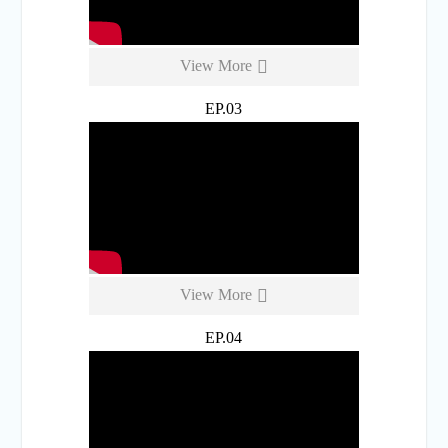
View More
EP.03
View More
EP.04