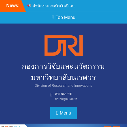
News:
สำนักงานเทคโนโลยีและ
นวัตกรรมด้านชีววิทยา
ศาสตร์ (องค์การมหาชน)
Top Menu
เปิดรับข้อเสนอโครงการวิจัย
ประจำปีงบประมาณ พ.ศ.
2570
สำนักงานเทคโนโลยีและ
นวัตกรรมด้านชีววิทยา
ศาสตร์ (องค์การมหาชน)
เปิดรับข้อเสนอโครงการวิจัย
กองการวิจัยและนวัตกรรม
ประจำปีงบประมาณ พ.ศ.
2569
มหาวิทยาลัยนเรศวร
Franco-Thai Young Talent
Research Fellowship
Division of Research and Innovations
Program 2027
055-968-641
dri-nu@nu.ac.th
Menu