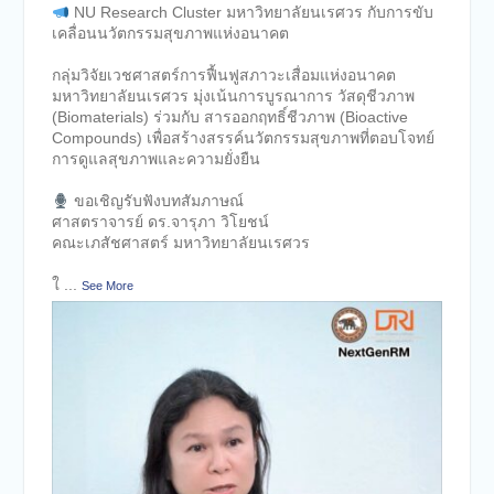
NU Research Cluster มหาวิทยาลัยนเรศวร กับการขับ
เคลื่อนนวัตกรรมสุขภาพแห่งอนาคต
กลุ่มวิจัยเวชศาสตร์การฟื้นฟูสภาวะเสื่อมแห่งอนาคต
มหาวิทยาลัยนเรศวร มุ่งเน้นการบูรณาการ วัสดุชีวภาพ
(Biomaterials) ร่วมกับ สารออกฤทธิ์ชีวภาพ (Bioactive
Compounds) เพื่อสร้างสรรค์นวัตกรรมสุขภาพที่ตอบโจทย์
การดูแลสุขภาพและความยั่งยืน
ขอเชิญรับฟังบทสัมภาษณ์
ศาสตราจารย์ ดร.จารุภา วิโยชน์
คณะเภสัชศาสตร์ มหาวิทยาลัยนเรศวร
ใ
...
See More