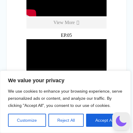
View More
EP.05
We value your privacy
View More
We use cookies to enhance your browsing experience, serve
personalized ads or content, and analyze our traffic. By
EP.06
clicking "Accept All", you consent to our use of cookies.
Customize
Reject All
Accept All