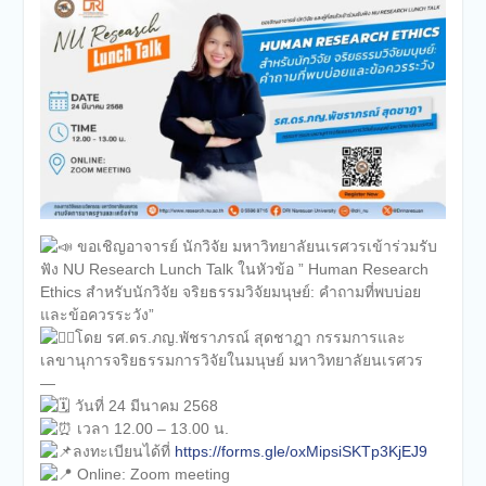
ขอเชิญอาจารย์ นักวิจัย มหาวิทยาลัยนเรศวรเข้าร่วมรับ
ฟัง NU Research Lunch Talk ในหัวข้อ ” Human Research
Ethics สำหรับนักวิจัย จริยธรรมวิจัยมนุษย์: คำถามที่พบบ่อย
และข้อควรระวัง”
โดย รศ.ดร.ภญ.พัชราภรณ์ สุดชาฎา กรรมการและ
เลขานุการจริยธรรมการวิจัยในมนุษย์ มหาวิทยาลัยนเรศวร
—
วันที่ 24 มีนาคม 2568
เวลา 12.00 – 13.00 น.
ลงทะเบียนได้ที่
https://forms.gle/oxMipsiSKTp3KjEJ9
Online: Zoom meeting