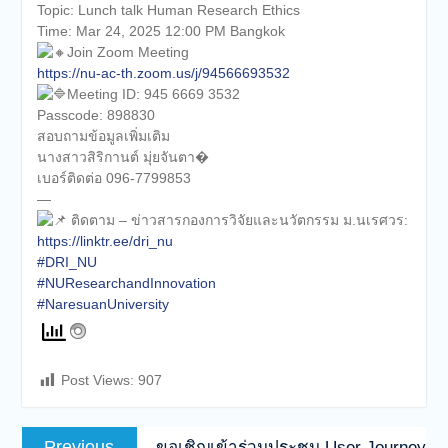
Topic: Lunch talk Human Research Ethics
Time: Mar 24, 2025 12:00 PM Bangkok
Join Zoom Meeting
https://nu-ac-th.zoom.us/j/94566693532
Meeting ID: 945 6669 3532
Passcode: 898830
สอบถามข้อมูลเพิ่มเติม
นางสาวสิริกานต์ มุ่ยจันตา�
เบอร์ติดต่อ 096-7799853
—
ติดตาม – ข่าวสารกองการวิจัยและนวัตกรรม ม.นเรศวร:
https://linktr.ee/dri_nu
#DRI_NU
#NUResearchandInnovation
#NaresuanUniversity
Post Views:
907
Previous
ขอเชิญเข้าร่วมประชุม User Journey