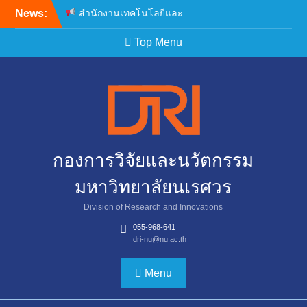
News:
สำนักงานเทคโนโลยีและ
นวัตกรรมด้านชีววิทยา
ศาสตร์ (องค์การมหาชน)
Top Menu
เปิดรับข้อเสนอโครงการวิจัย
ประจำปีงบประมาณ พ.ศ.
2569
Franco-Thai Young Talent
Research Fellowship
Program 2027
สำนักงานเทคโนโลยีและ
กองการวิจัยและนวัตกรรม
นวัตกรรมด้านชีววิทยา
ศาสตร์ (องค์การมหาชน)
มหาวิทยาลัยนเรศวร
เปิดรับข้อเสนอโครงการวิจัย
ประจำปีงบประมาณ พ.ศ.
Division of Research and Innovations
2570
055-968-641
dri-nu@nu.ac.th
Menu