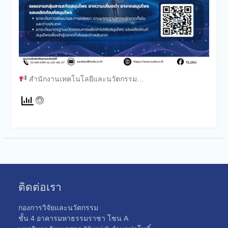
สำนักงานเทคโนโลยีและนวัตกรรม…
ติดต่อเรา
กองการวิจัยและนวัตกรรม
ชั้น 4 อาคารมหาธรรมราชา โซน A